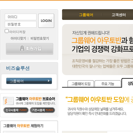
그룹웨어
고객센터
아이디저장
비즈솔루션
그룹웨어