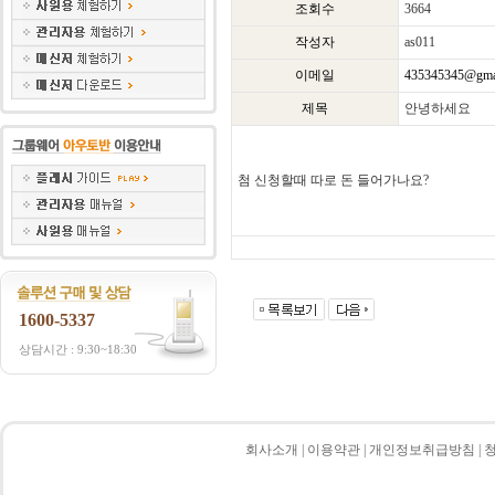
조회수
3664
작성자
as011
이메일
435345345@gma
제목
안녕하세요
첨 신청할때 따로 돈 들어가나요?
1600-5337
상담시간 : 9:30~18:30
회사소개
|
이용약관
|
개인정보취급방침
|