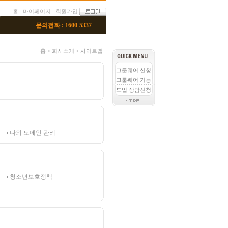
홈
마이페이지
회원가입
문의전화 : 1600-5337
홈 > 회사소개 > 사이트맵
그룹웨어 신청
그룹웨어 기능
도입 상담신청
나의 도메인 관리
청소년보호정책