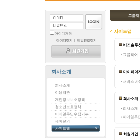
그룹웨
사이트맵
아이디저장
비즈솔루
그룹웨어
회사소개
마이페이
서비스 사
회사소개
이용약관
회사소개
개인정보보호정책
청소년보호정책
회사소개
이메일무단수집거부
이메일무
제휴문의
사이트맵
회원가입