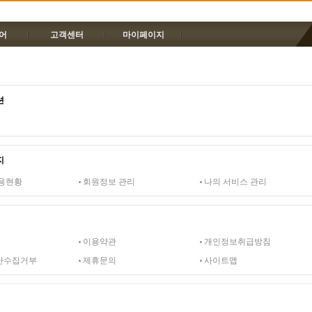
어
고객센터
마이페이지
션
지
용현황
회원정보 관리
나의 서비스 관리
이용약관
개인정보취급방침
단수집거부
제휴문의
사이트맵