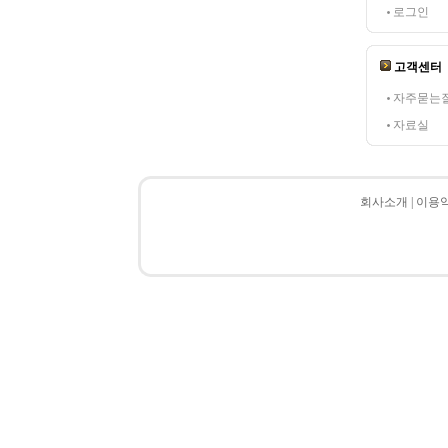
로그인
고객센터
자주묻는
자료실
회사소개
|
이용